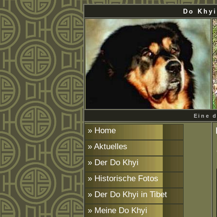
Do Khy
Eine d
» Home
» Aktuelles
» Der Do Khyi
» Historische Fotos
» Der Do Khyi in Tibet
» Meine Do Khyi