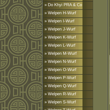
» Do Khyi PRA & Co
» Welpen H-Wurf
» Welpen I-Wurf
» Welpen J-Wurf
» Welpen K-Wurf
» Welpen L-Wurf
» Welpen M-Wurf
» Welpen N-Wurf
» Welpen O-Wurf
» Welpen P-Wurf
» Welpen Q-Wurf
» Welpen R-Wurf
» Welpen S-Wurf