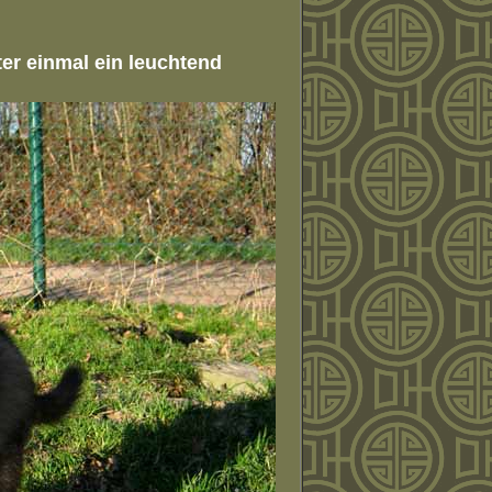
er einmal ein leuchtend