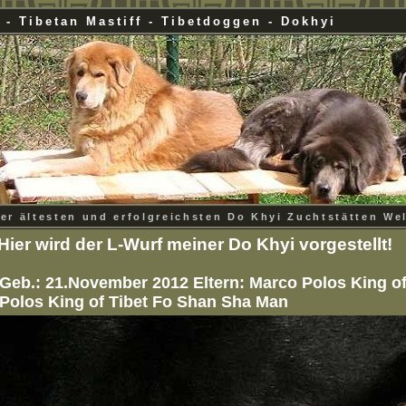
i - Tibetan Mastiff - Tibetdoggen - Dokhyi
er ältesten und erfolgreichsten Do Khyi Zuchtstätten We
Hier wird der L-Wurf meiner Do Khyi vorgestellt!
Geb.: 21.November 2012 Eltern: Marco Polos King of
Polos King of Tibet Fo Shan Sha Man