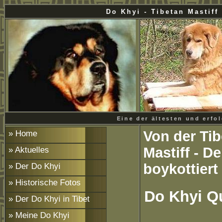
Do Khyi - Tibetan Mas
Eine der ältesten und erfo
» Home
Von der Ti
» Aktuelles
Mastiff - D
» Der Do Khyi
boykottier
» Historische Fotos
Do Khyi Q
» Der Do Khyi in Tibet
» Meine Do Khyi