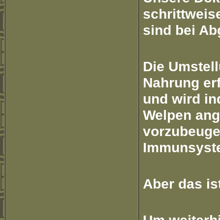
schrittwei
sind bei Ab
Die Umstel
Nahrung erf
und wird in
Welpen ang
vorzubeuge
Immunsyste
Aber das is