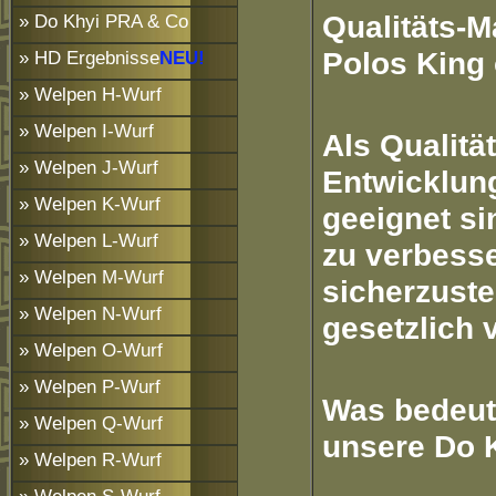
Qualitäts-
» Do Khyi PRA & Co
Polos King 
» HD Ergebnisse
NEU!
» Welpen H-Wurf
» Welpen I-Wurf
Als Qualit
» Welpen J-Wurf
Entwicklun
» Welpen K-Wurf
geeignet sin
» Welpen L-Wurf
zu verbess
» Welpen M-Wurf
sicherzuste
» Welpen N-Wurf
gesetzlich 
» Welpen O-Wurf
» Welpen P-Wurf
Was bedeut
» Welpen Q-Wurf
unsere Do 
» Welpen R-Wurf