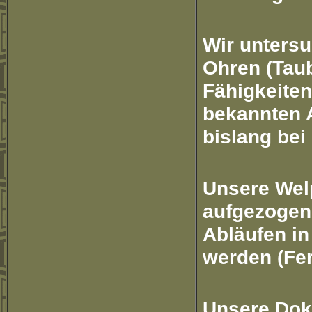
Wir untersu
Ohren (Taub
Fähigkeite
bekannten 
bislang be
Unsere Wel
aufgezogen,
Abläufen in
werden (Fe
Unsere Dok