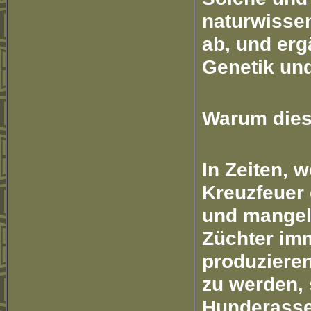
naturwissen
ab, und erg
Genetik un
Warum dies
In Zeiten, 
Kreuzfeuer
und mangel
Züchter im
produziere
zu werden, 
Hunderassen