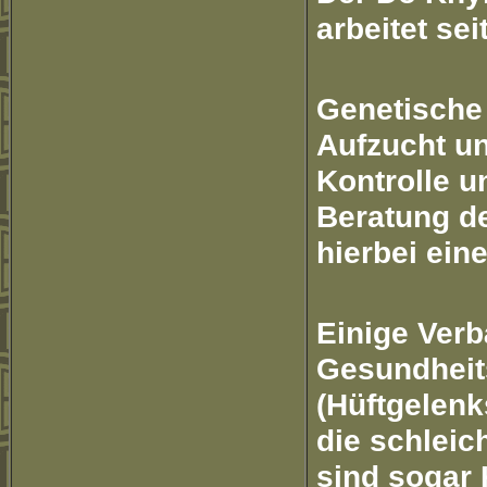
arbeitet se
Genetische
Aufzucht un
Kontrolle u
Beratung de
hierbei ein
Einige Verb
Gesundheit
(Hüftgelen
die schleic
sind sogar